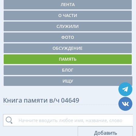
ЛЕНТА
О ЧАСТИ
СЛУЖИЛИ
ФОТО
ОБСУЖДЕНИЕ
ПАМЯТЬ
БЛОГ
ИЩУ
Книга памяти в/ч 04649
Добавить