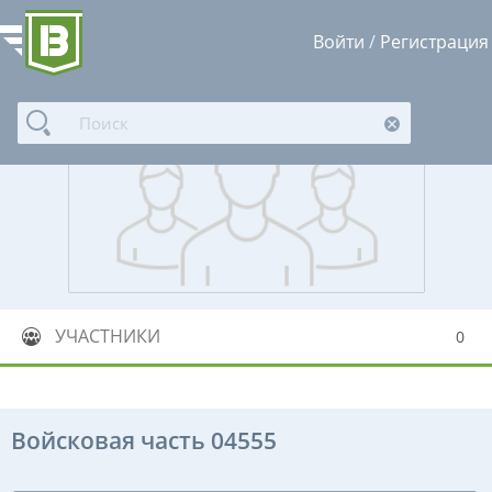
Войти
/
Регистрация
УЧАСТНИКИ
0
Войсковая часть 04555