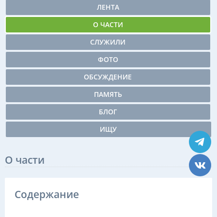
ЛЕНТА
О ЧАСТИ
СЛУЖИЛИ
ФОТО
ОБСУЖДЕНИЕ
ПАМЯТЬ
БЛОГ
ИЩУ
О части
Содержание