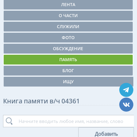
ЛЕНТА
О ЧАСТИ
СЛУЖИЛИ
ФОТО
ОБСУЖДЕНИЕ
ПАМЯТЬ
БЛОГ
ИЩУ
Книга памяти в/ч 04361
Добавить