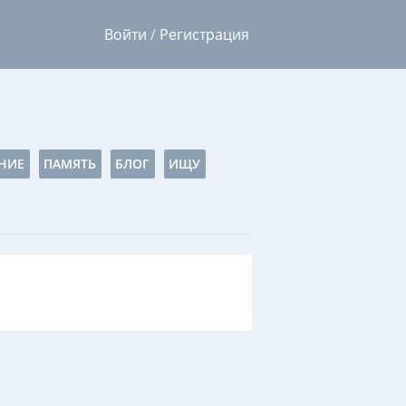
Войти
/
Регистрация
НИЕ
ПАМЯТЬ
БЛОГ
ИЩУ