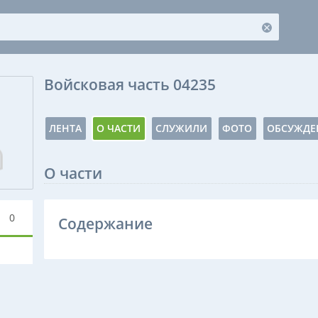
Войсковая часть 04235
ЛЕНТА
О ЧАСТИ
СЛУЖИЛИ
ФОТО
ОБСУЖДЕ
О части
0
Содержание