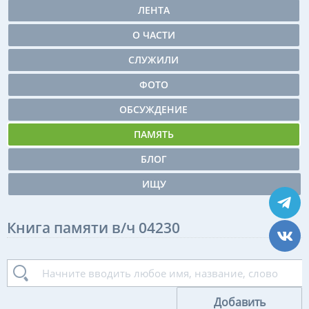
ЛЕНТА
О ЧАСТИ
СЛУЖИЛИ
ФОТО
ОБСУЖДЕНИЕ
ПАМЯТЬ
БЛОГ
ИЩУ
Книга памяти в/ч 04230
Добавить