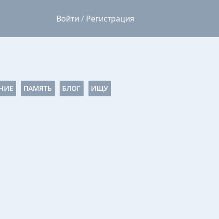
Войти
/
Регистрация
НИЕ
ПАМЯТЬ
БЛОГ
ИЩУ