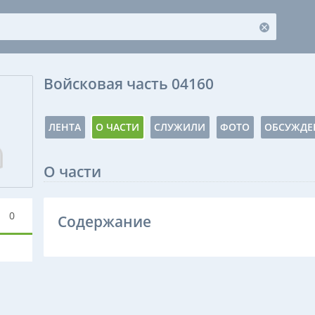
Войсковая часть 04160
ЛЕНТА
О ЧАСТИ
СЛУЖИЛИ
ФОТО
ОБСУЖДЕ
О части
0
Содержание