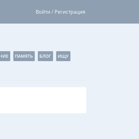
Войти
/
Регистрация
НИЕ
ПАМЯТЬ
БЛОГ
ИЩУ