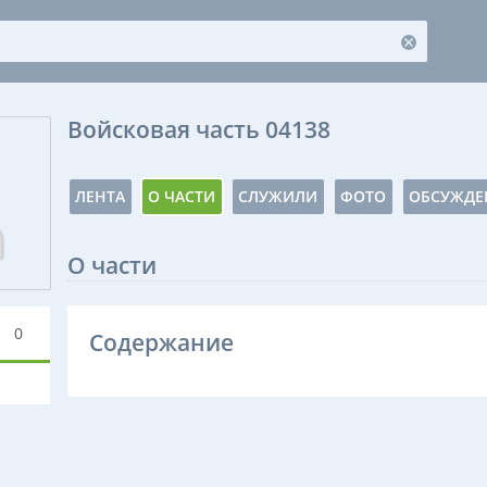
Войсковая часть 04138
ЛЕНТА
О ЧАСТИ
СЛУЖИЛИ
ФОТО
ОБСУЖДЕ
О части
0
Содержание