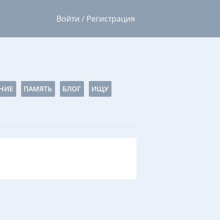
Войти
/
Регистрация
НИЕ
ПАМЯТЬ
БЛОГ
ИЩУ