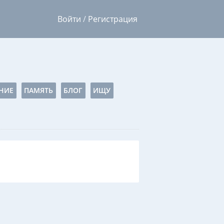
Войти
/
Регистрация
НИЕ
ПАМЯТЬ
БЛОГ
ИЩУ