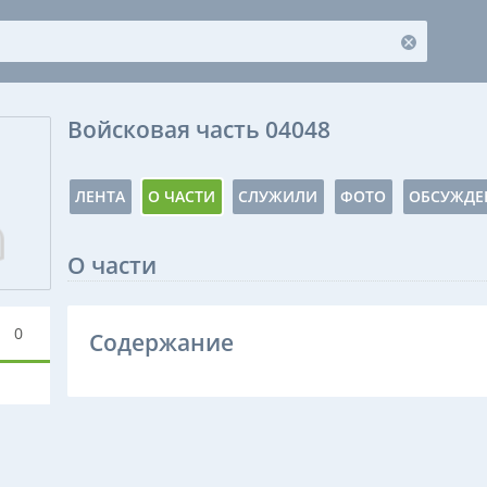
Войсковая часть 04048
ЛЕНТА
О ЧАСТИ
СЛУЖИЛИ
ФОТО
ОБСУЖДЕ
О части
0
Содержание