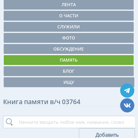
ЛЕНТА
О ЧАСТИ
СЛУЖИЛИ
ФОТО
ОБСУЖДЕНИЕ
ПАМЯТЬ
БЛОГ
ИЩУ
Книга памяти в/ч 03764
Добавить