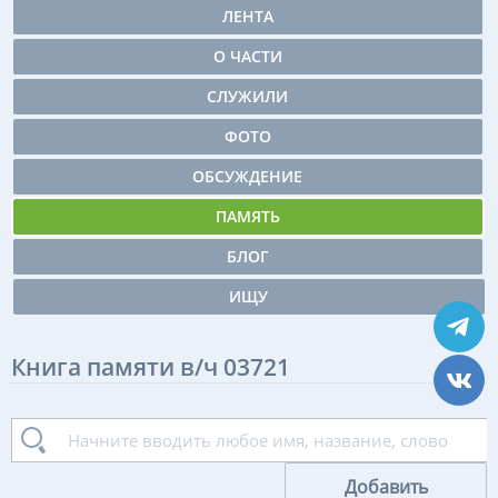
ЛЕНТА
О ЧАСТИ
СЛУЖИЛИ
ФОТО
ОБСУЖДЕНИЕ
ПАМЯТЬ
БЛОГ
ИЩУ
Книга памяти в/ч 03721
Добавить