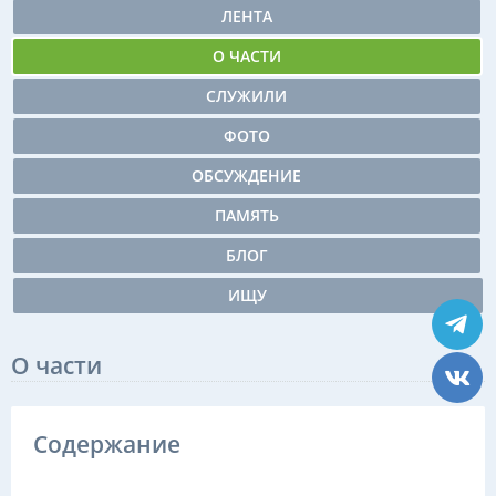
ЛЕНТА
О ЧАСТИ
СЛУЖИЛИ
ФОТО
ОБСУЖДЕНИЕ
ПАМЯТЬ
БЛОГ
ИЩУ
О части
Содержание