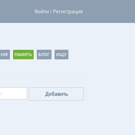
Войти
/
Регистрация
НИЕ
ПАМЯТЬ
БЛОГ
ИЩУ
Добавить