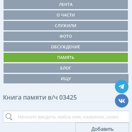
ЛЕНТА
О ЧАСТИ
СЛУЖИЛИ
ФОТО
ОБСУЖДЕНИЕ
ПАМЯТЬ
БЛОГ
ИЩУ
Книга памяти в/ч 03425
Добавить