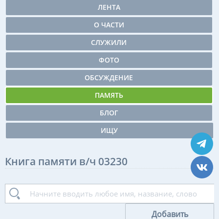
ЛЕНТА
О ЧАСТИ
СЛУЖИЛИ
ФОТО
ОБСУЖДЕНИЕ
ПАМЯТЬ
БЛОГ
ИЩУ
Книга памяти в/ч 03230
Добавить