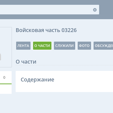
Войсковая часть 03226
ЛЕНТА
О ЧАСТИ
СЛУЖИЛИ
ФОТО
ОБСУЖДЕ
О части
0
Содержание