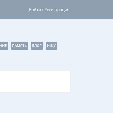
Войти
/
Регистрация
НИЕ
ПАМЯТЬ
БЛОГ
ИЩУ