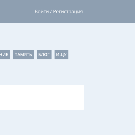
Войти
/
Регистрация
НИЕ
ПАМЯТЬ
БЛОГ
ИЩУ