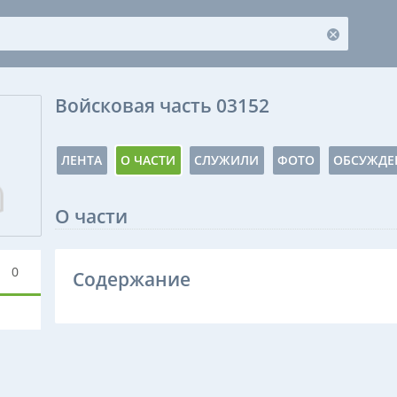
Войсковая часть 03152
ЛЕНТА
О ЧАСТИ
СЛУЖИЛИ
ФОТО
ОБСУЖДЕ
О части
0
Содержание