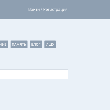
Войти
/
Регистрация
НИЕ
ПАМЯТЬ
БЛОГ
ИЩУ