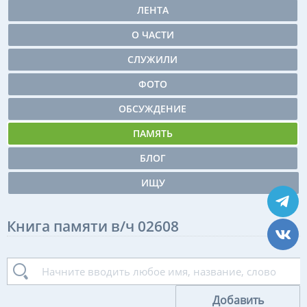
ЛЕНТА
О ЧАСТИ
СЛУЖИЛИ
ФОТО
ОБСУЖДЕНИЕ
ПАМЯТЬ
БЛОГ
ИЩУ
Книга памяти в/ч 02608
Добавить