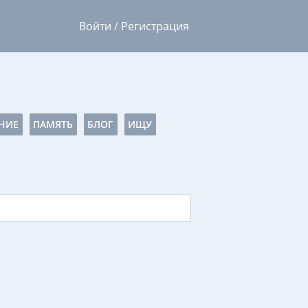
Войти
/
Регистрация
НИЕ
ПАМЯТЬ
БЛОГ
ИЩУ