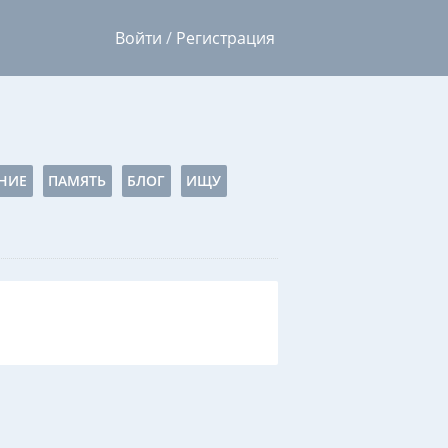
Войти
/
Регистрация
НИЕ
ПАМЯТЬ
БЛОГ
ИЩУ