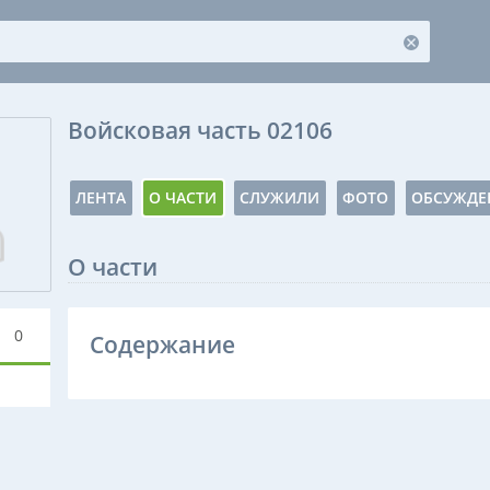
Войсковая часть 02106
ЛЕНТА
О ЧАСТИ
СЛУЖИЛИ
ФОТО
ОБСУЖДЕ
О части
0
Содержание