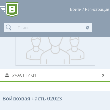
Войти
/
Регистрация
УЧАСТНИКИ
0
Войсковая часть 02023