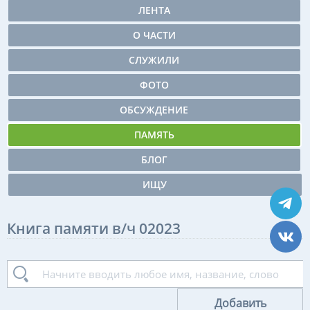
ЛЕНТА
О ЧАСТИ
СЛУЖИЛИ
ФОТО
ОБСУЖДЕНИЕ
ПАМЯТЬ
БЛОГ
ИЩУ
Книга памяти в/ч 02023
Добавить