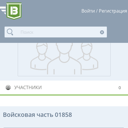
Войти
/
Регистрация
УЧАСТНИКИ
0
Войсковая часть 01858