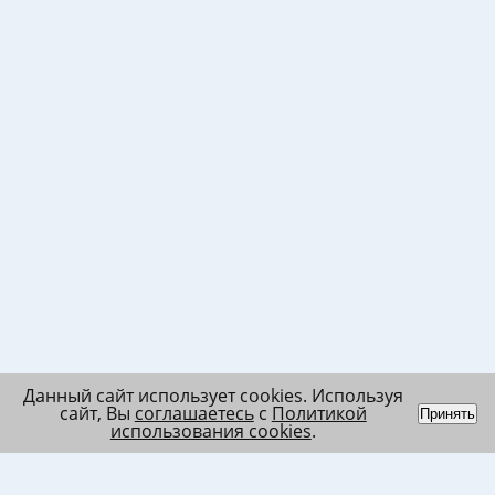
Данный сайт использует cookies. Используя
сайт, Вы
соглашаетесь
с
Политикой
Принять
использования cookies
.