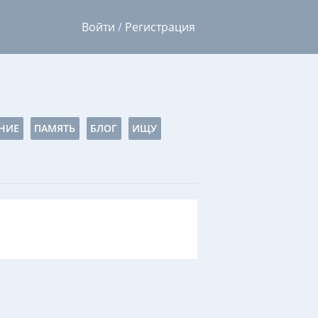
Войти
/
Регистрация
НИЕ
ПАМЯТЬ
БЛОГ
ИЩУ