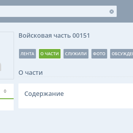
Войсковая часть 00151
ЛЕНТА
О ЧАСТИ
СЛУЖИЛИ
ФОТО
ОБСУЖДЕ
О части
0
Содержание