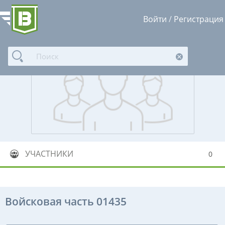
Войти
/
Регистрация
УЧАСТНИКИ
0
Войсковая часть 01435