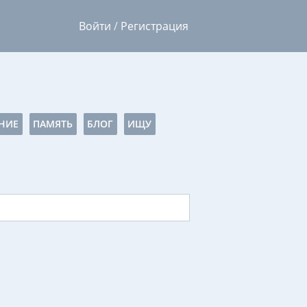
Войти
/
Регистрация
НИЕ
ПАМЯТЬ
БЛОГ
ИЩУ