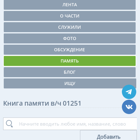
ЛЕНТА
О ЧАСТИ
СЛУЖИЛИ
ФОТО
ОБСУЖДЕНИЕ
ПАМЯТЬ
БЛОГ
ИЩУ
Книга памяти в/ч 01251
Добавить