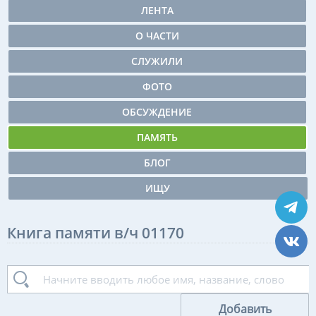
ЛЕНТА
О ЧАСТИ
СЛУЖИЛИ
ФОТО
ОБСУЖДЕНИЕ
ПАМЯТЬ
БЛОГ
ИЩУ
Книга памяти в/ч 01170
Добавить