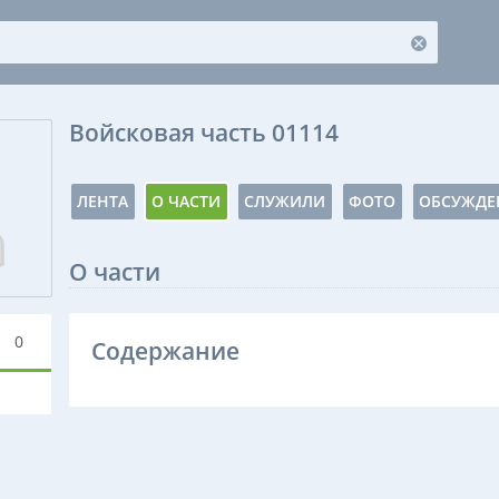
Войсковая часть 01114
ЛЕНТА
О ЧАСТИ
СЛУЖИЛИ
ФОТО
ОБСУЖДЕ
О части
0
Содержание