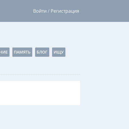
Войти
/
Регистрация
НИЕ
ПАМЯТЬ
БЛОГ
ИЩУ