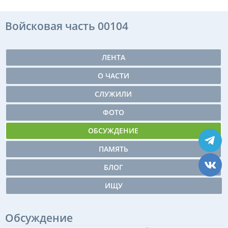
Войсковая часть 00104
ЛЕНТА
О ЧАСТИ
СЛУЖИЛИ
ФОТО
ОБСУЖДЕНИЕ
ПАМЯТЬ
БЛОГ
ИЩУ
Обсуждение