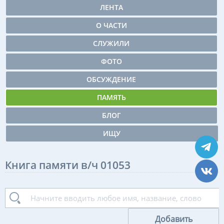
ЛЕНТА
О ЧАСТИ
СЛУЖИЛИ
ФОТО
ОБСУЖДЕНИЕ
ПАМЯТЬ
БЛОГ
ИЩУ
Книга памяти в/ч 01053
Добавить