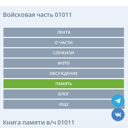
Войсковая часть 01011
ЛЕНТА
О ЧАСТИ
СЛУЖИЛИ
ФОТО
ОБСУЖДЕНИЕ
ПАМЯТЬ
БЛОГ
ИЩУ
Книга памяти в/ч 01011