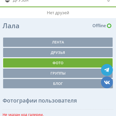
ДРУЗЬЯ
0
Нет друзей
Лала
Offline
ЛЕНТА
ДРУЗЬЯ
ФОТО
ГРУППЫ
БЛОГ
Фотографии пользователя
Не указан код галереи.