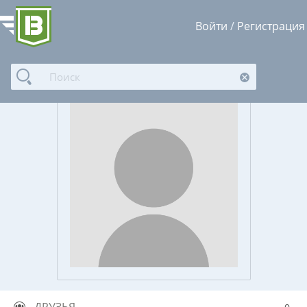
Войти
/
Регистрация
Доступ к фотогалерее пользователя ограничен.