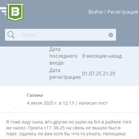
Войти
/
Регистрация
Галина
Дата
последнего
8 месяцев назад
входа:
Дата
01.07.25 21:29
регистрации:
Галина
4 июля 2025 г. в 12:13 | написал пост
Я тоже ищу сына, в/ч другая но ушли на б/з в районе того
же насел. Пункта с17. 06.25 на связь не вышли был в
паре. Удалось ли вам хотя бы что-то узнать. Напишиье