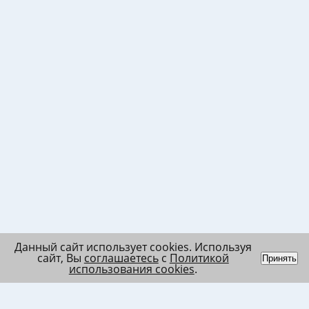
Данный сайт использует cookies. Используя
сайт, Вы
соглашаетесь
с
Политикой
Принять
использования cookies
.