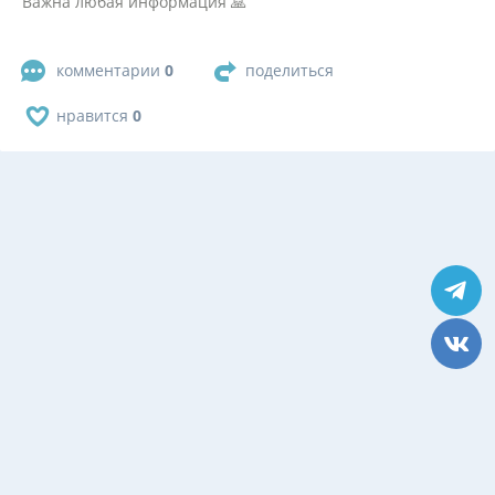
Важна любая информация 🙏
комментарии
0
поделиться
нравится
0