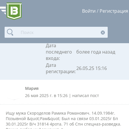
Войти
/
Регистрация
Мария
Дата
последнего
более года назад
входа:
Дата
26.05.25 15:16
регистрации:
Мария
26 мая 2025 г. в 15:26 | написал пост
Ищу мужа Скороделов Рамика Романович. 14.09.1984г.
Позывной &quot;Рам&quot; Был на связи 03.01.2025г Бп
30.01.2025г В/ч 31814 4рота. 71 об Спн спецназ-разведка.