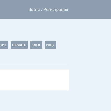
Войти
/
Регистрация
НИЕ
ПАМЯТЬ
БЛОГ
ИЩУ