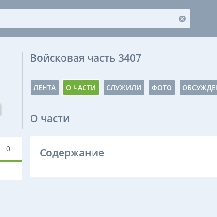
Войсковая часть 3407
ЛЕНТА
О ЧАСТИ
СЛУЖИЛИ
ФОТО
ОБСУЖДЕ
О части
0
Содержание