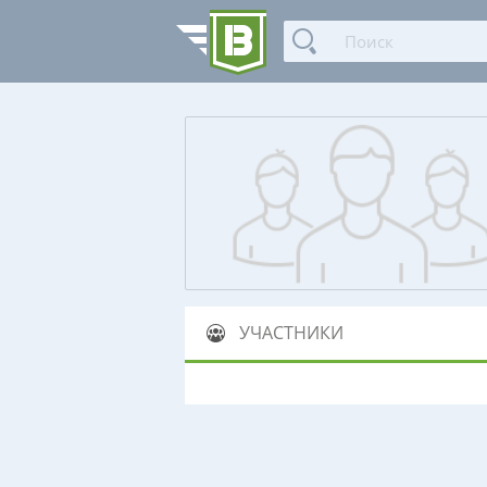
УЧАСТНИКИ