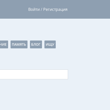
Войти
/
Регистрация
НИЕ
ПАМЯТЬ
БЛОГ
ИЩУ